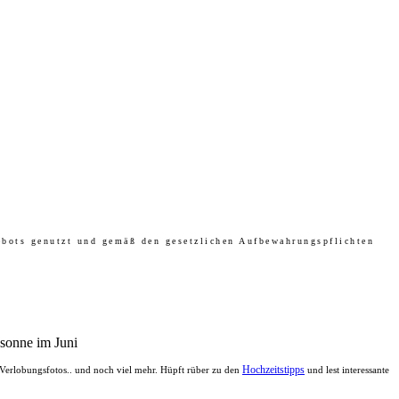
ebots genutzt und gemäß den gesetzlichen Aufbewahrungspflichten
Hochzeitstipps
h Verlobungsfotos.. und noch viel mehr. Hüpft rüber zu den
und lest interessante