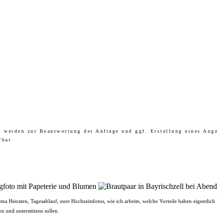
n werden zur Beantwortung der Anfrage und ggf. Erstellung eines Ang
fbar
ma Heiraten, Tagesablauf, eure Hochzeitsfotos, wie ich arbeite, welche Vorteile haben eigentlic
n und unterstützen sollen.