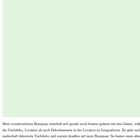
Mein wunderschönes Brautpaar unterhält sich gerade noch bestens gelaunt mit den Gästen, wäh
die Tischdeko, Location als auch Dekoelememte in der Location zu fotografieren. Ihr gebt euc
zauberhaft dekorierte Tischdeko und wartete draußen auf mein Brautpaar. Sie hatten einen alte