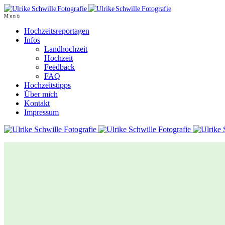
Menü
Hochzeitsreportagen
Infos
Landhochzeit
Hochzeit
Feedback
FAQ
Hochzeitstipps
Über mich
Kontakt
Impressum