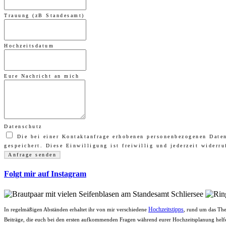
Trauung (zB Standesamt)
Hochzeitsdatum
Eure Nachricht an mich
Datenschutz
Die bei einer Kontaktanfrage erhobenen personenbezogenen Date
gespeichert. Diese Einwilligung ist freiwillig und jederzeit widerru
Folgt mir auf Instagram
Hochzeitstipps
In regelmäßigen Abständen erhaltet ihr von mir verschiedene
, rund um das The
Beiträge, die euch bei den ersten aufkommenden Fragen während eurer Hochzeitsplanung helfe